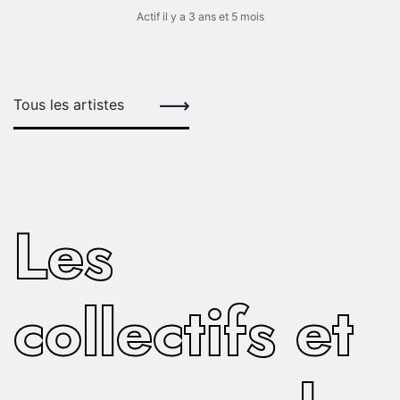
Actif il y a 3 ans et 5 mois
Tous les artistes
Les
collectifs et