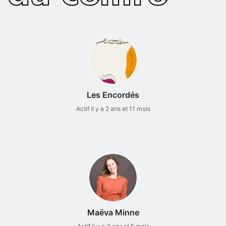
Les Encordés
Actif il y a 2 ans et 11 mois
Maëva Minne