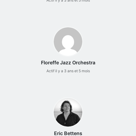
Actif il y a 3 ans et 5 mois
Floreffe Jazz Orchestra
Actif il y a 3 ans et 5 mois
Eric Bettens