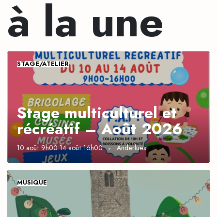
à la une
STAGE/ATELIER
Stage multiculturel et
récréatif – Août 2026
10 août 9h00
14 août 16h00
Anderlues
MUSIQUE