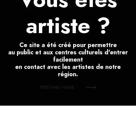
artiste ?
Ce site a été créé pour permettre
au public et aux centres culturels d'entrer
facilement
en contact avec les artistes de notre
région.
Inscrivez-vous