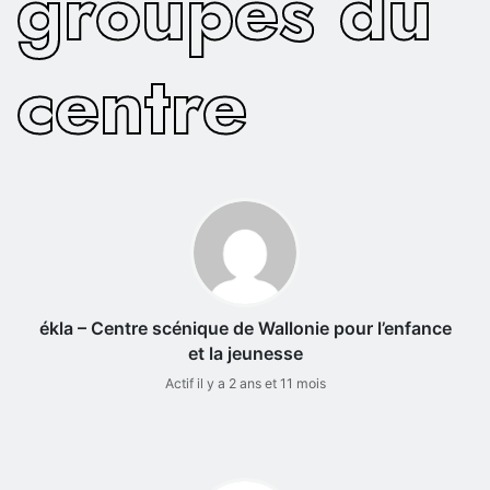
groupes du
centre
ékla – Centre scénique de Wallonie pour l’enfance
et la jeunesse
Actif il y a 2 ans et 11 mois