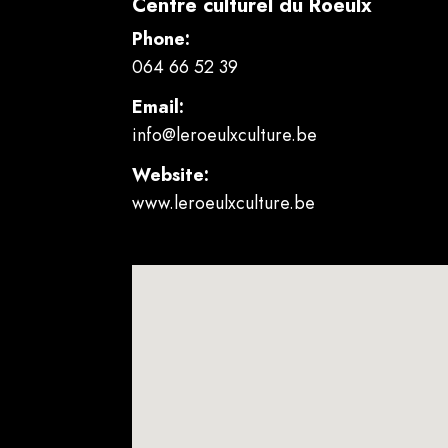
Centre culturel du Roeulx
Phone:
064 66 52 39
Email:
info@leroeulxculture.be
Website:
www.leroeulxculture.be