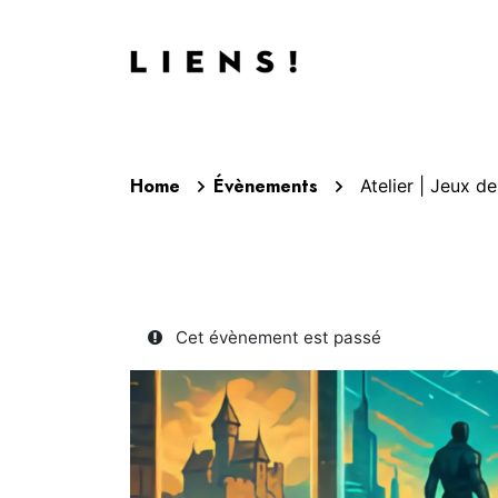
Aller au contenu
Agend
Home
Évènements
Atelier | Jeux d
Cet évènement est passé