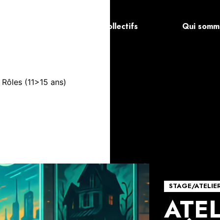
a
Les artistes et collectifs
Qui somm
e Rôles (11>15 ans)
STAGE/ATELIE
ATEL