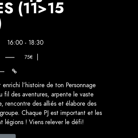
S (11>15
)
16:00 - 18:30
|
75€
enrichi l’histoire de ton Personnage
Au fil des aventures, arpente le vaste
, rencontre des alliés et élabore des
groupe. Chaque PJ est important et les
t légions ! Viens relever le défi!