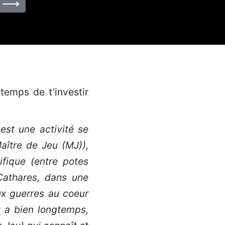
 temps de t’investir
est une activité se
aître de Jeu (MJ)),
fique (entre potes
Cathares, dans une
ux guerres au coeur
y a bien longtemps,