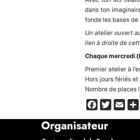
dans ton imaginair
fonde les bases de 
Un atelier ouvert 
lien à droite de cet
Chaque mercredi (
Premier atelier à l’
Hors jours fériés e
Nombre de places l
Facebook
Twitter
Email
Organisateur