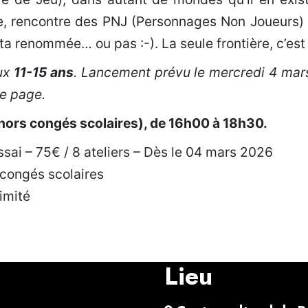
e, rencontre des PNJ (Personnages Non Joueurs) 
ta renommée… ou pas :-). La seule frontière, c’est
aux
11-15 ans
. Lancement prévu le mercredi 4 mars,
te page.
hors congés scolaires), de 16h00 à 18h30.
essai – 75€ / 8 ateliers – Dès le 04 mars 2026
t congés scolaires
imité
Partager
Lieu