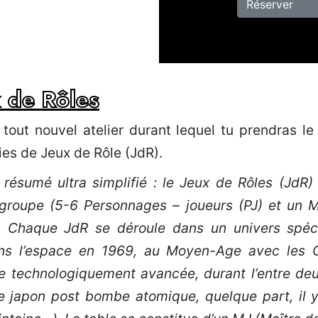
Réserver
x de Rôles
tout nouvel atelier durant lequel tu prendras le
ies de Jeux de Rôle (JdR).
résumé ultra simplifié : le Jeux de Rôles (JdR) 
 groupe (5-6 Personnages – joueurs (PJ) et un M
e. Chaque JdR se déroule dans un univers spéci
ns l’espace en 1969, au Moyen-Age avec les 
ive technologiquement avancée, durant l’entre de
 japon post bombe atomique, quelque part, il 