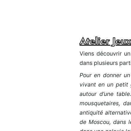
Atelier Jeu
Viens découvrir un 
dans plusieurs part
Pour en donner un 
vivant en un petit
autour d’une tabl
mousquetaires, da
antiquité alternat
de Moscou, dans le