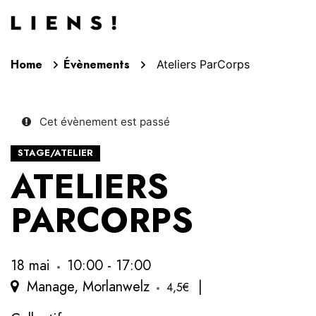
Aller au contenu
Home
Évènements
Ateliers ParCorps
Cet évènement est passé
STAGE/ATELIER
ATELIERS
PARCORPS
18 mai
10:00 - 17:00
Manage, Morlanwelz
|
4,5€