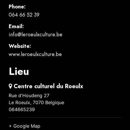
Phone:
064 66 52 39
Email:
info@leroeulxculture.be
Website:
www.leroeulxculture.be
Lieu
Centre culturel du Roeulx
Rue d'Houdeng 27
Le Roeulx
,
7070
Belgique
064665239
+ Google Map