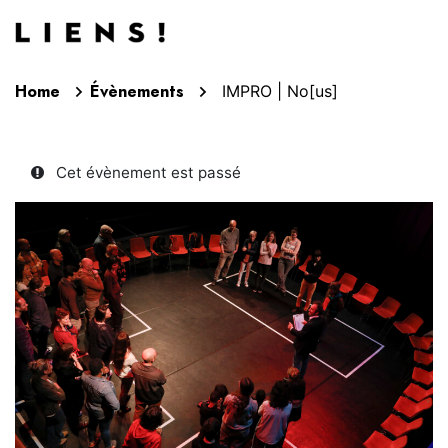
Aller au contenu
Home
Évènements
IMPRO | No[us]
Cet évènement est passé