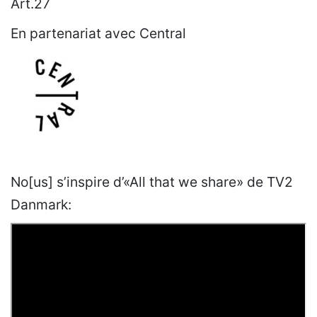
Art.27
En partenariat avec Central
No[us] s’inspire d’«All that we share» de TV2
Danmark: