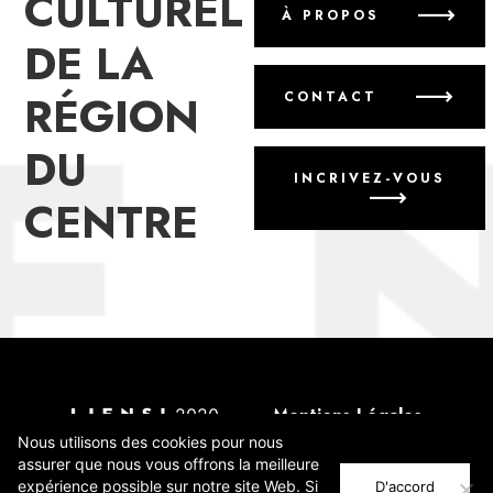
CULTUREL
À PROPOS
DE LA
RÉGION
CONTACT
DU
INCRIVEZ-VOUS
CENTRE
2020
Mentions Légales
Annoncer un événement
Nous utilisons des cookies pour nous
assurer que nous vous offrons la meilleure
expérience possible sur notre site Web. Si
Incrivez-vous
D'accord