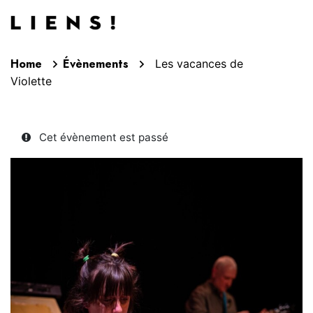
Aller au contenu
Home
Évènements
Les vacances de
Violette
Cet évènement est passé