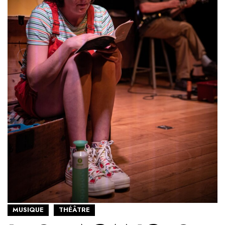
MUSIQUE
THÉÂTRE