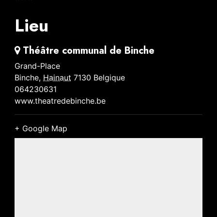
Lieu
Théâtre communal de Binche
Grand-Place
Binche
,
Hainaut
7130
Belgique
064230631
www.theatredebinche.be
+ Google Map