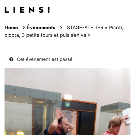
Aller au contenu
Home
Évènements
STAGE-ATELIER « Picoti,
picota, 3 petits tours et puis s’en va »
Cet évènement est passé