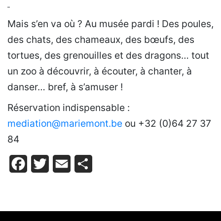
Mais s’en va où ? Au musée pardi ! Des poules,
des chats, des chameaux, des bœufs, des
tortues, des grenouilles et des dragons… tout
un zoo à découvrir, à écouter, à chanter, à
danser… bref, à s’amuser !
Réservation indispensable :
mediation@mariemont.be
ou +32 (0)64 27 37
84
Facebook
Twitter
Email
Partager