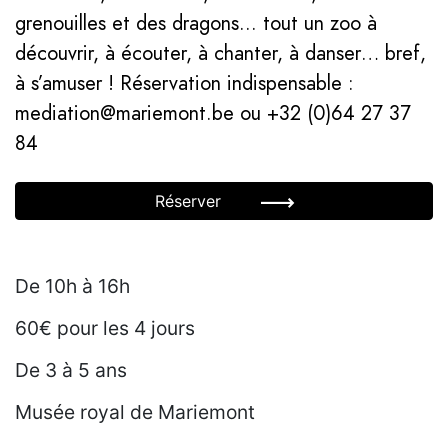
grenouilles et des dragons... tout un zoo à
découvrir, à écouter, à chanter, à danser… bref,
à s’amuser ! Réservation indispensable :
mediation@mariemont.be ou +32 (0)64 27 37
84
Réserver
De 10h à 16h
60€ pour les 4 jours
De 3 à 5 ans
Musée royal de Mariemont