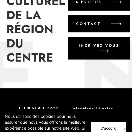
CULTUREL
À PROPOS
DE LA
RÉGION
CONTACT
DU
INCRIVEZ-VOUS
CENTRE
2020
Mentions Légales
Annoncer un événement
Nous utilisons des cookies pour nous
assurer que nous vous offrons la meilleure
Incrivez-vous
expérience possible sur notre site Web. Si
D'accord