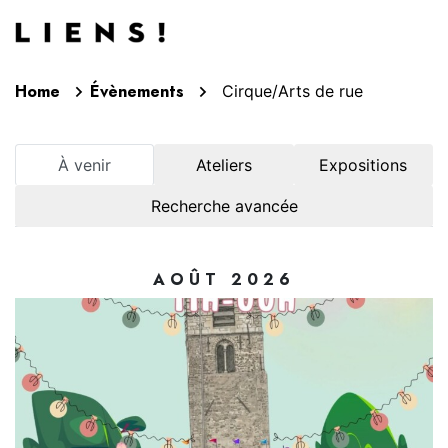
Aller au contenu
Home
Évènements
Cirque/Arts de rue
À venir
Ateliers
Expositions
Recherche avancée
AOÛT 2026