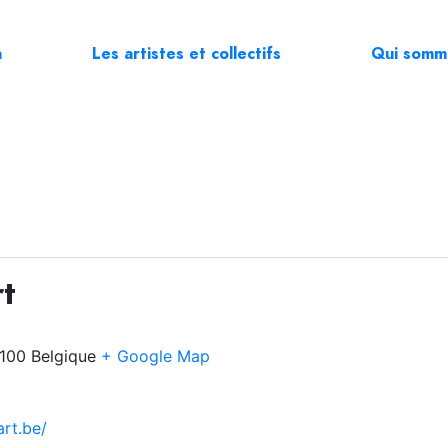
a
Les artistes et collectifs
Qui somm
rt
100
Belgique
+ Google Map
rt.be/