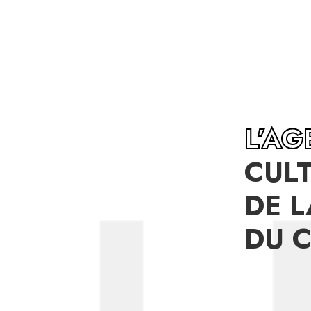
L’A
CUL
DE L
DU 