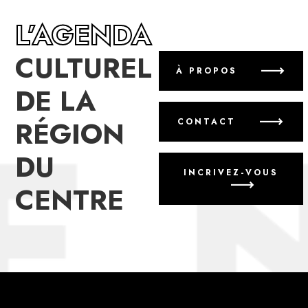
L’AGENDA
CULTUREL
À PROPOS
DE LA
RÉGION
CONTACT
DU
INCRIVEZ-VOUS
CENTRE