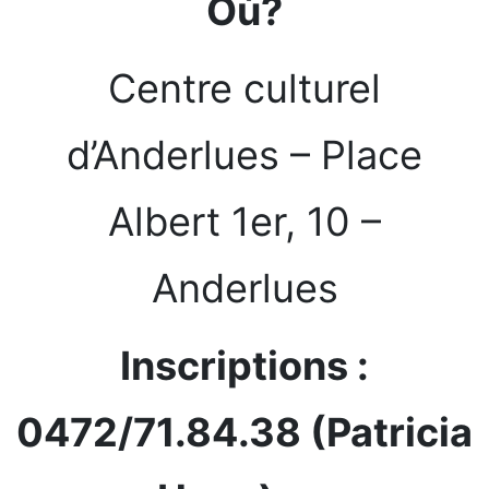
Où?
Centre culturel
d’Anderlues – Place
Albert 1er, 10 –
Anderlues
Inscriptions :
0472/71.84.38 (Patricia