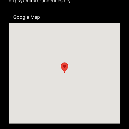
https://culture-anderlues.be/
+ Google Map