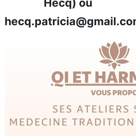
Hecq) ou
hecq.patricia@gmail.c