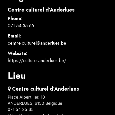
Centre culturel d’Anderlues
Phone:
071 54 35 65
Email:
centre.culturel@anderlues.be
Website:
https://culture-anderlues.be/
Lieu
Centre culturel d’Anderlues
Place Albert 1er, 10
ANDERLUES
,
6150
Belgique
071 54 35 65