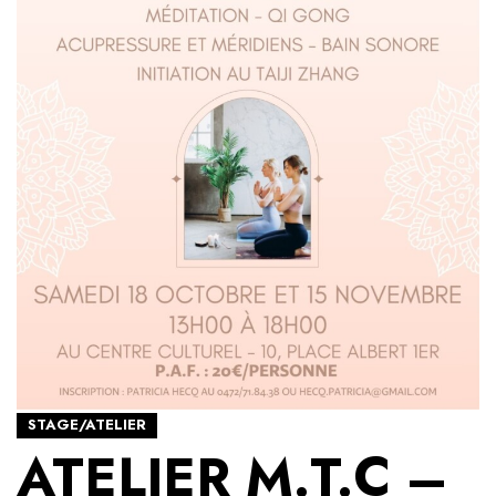
STAGE/ATELIER
ATELIER M.T.C –