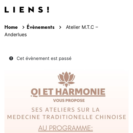
Aller au contenu
Home
Évènements
Atelier M.T.C –
Anderlues
Cet évènement est passé