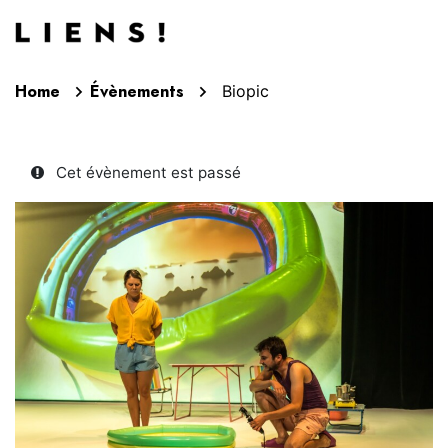
Aller au contenu
Home
Évènements
Biopic
Cet évènement est passé