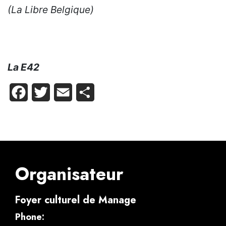
(La Libre Belgique)
La E42
Facebook
Twitter
Email
Partager
Organisateur
Foyer culturel de Manage
Phone: