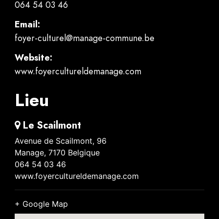
064 54 03 46
Email:
foyer-culturel@manage-commune.be
Website:
www.foyercultureldemanage.com
Lieu
Le Scailmont
Avenue de Scailmont, 96
Manage
,
7170
Belgique
064 54 03 46
www.foyercultureldemanage.com
+ Google Map