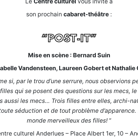
Le
Centre culturel
vous invite à
son prochain
cabaret-théâtre
:
“POST-IT”
Mise en scène : Bernard Suin
sabelle Vandensteen, Laureen Gobert et Nathalie 
me si, par le trou d’une serrure, nous observions
s filles qui se posent des questions sur les mecs, le
 aussi les mecs… Trois filles entre elles, archi-na
 toute séduction et de tout problème d’apparence.
monde merveilleux des filles!
“
ntre culturel Anderlues – Place Albert 1er, 10 – A