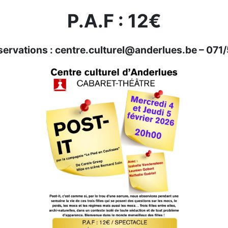
P.A.F : 12€
servations : centre.culturel@anderlues.be – 071