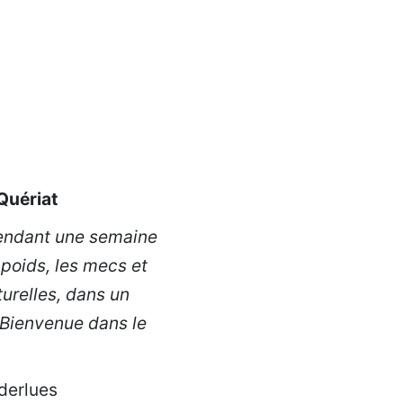
Quériat
 pendant une semaine
 poids, les mecs et
turelles, dans un
 Bienvenue dans le
nderlues