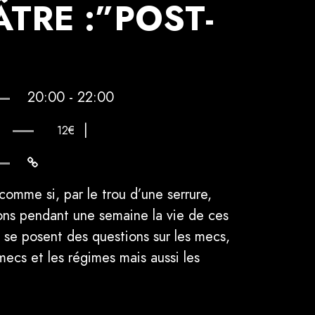
TRE :”POST-
20:00 - 22:00
|
12€
 comme si, par le trou d’une serrure,
ons pendant une semaine la vie de ces
qui se posent des questions sur les mecs,
 mecs et les régimes mais aussi les