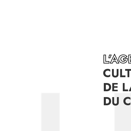
L’A
CUL
DE L
DU 