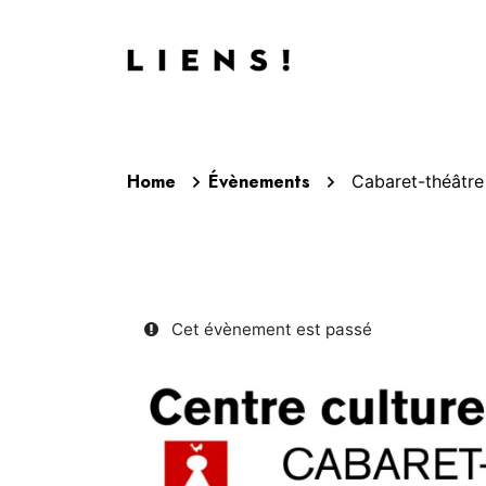
Aller au contenu
Agend
Home
Évènements
Cabaret-théâtre 
Cet évènement est passé