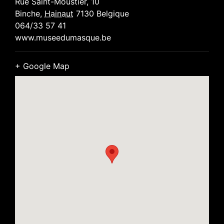
Rue Saint-Moustier, 10
Binche
,
Hainaut
7130
Belgique
064/33 57 41
www.museedumasque.be
+ Google Map