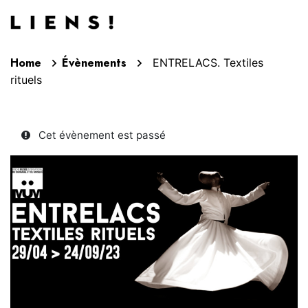
Aller au contenu
Home
Évènements
ENTRELACS. Textiles
rituels
Cet évènement est passé