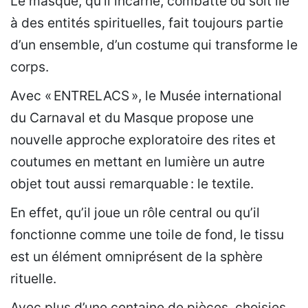
Le masque, qu’il incarne, combatte ou soit lié
à des entités spirituelles, fait toujours partie
d’un ensemble, d’un costume qui transforme le
corps.
Avec « ENTRELACS », le Musée international
du Carnaval et du Masque propose une
nouvelle approche exploratoire des rites et
coutumes en mettant en lumière un autre
objet tout aussi remarquable : le textile.
En effet, qu’il joue un rôle central ou qu’il
fonctionne comme une toile de fond, le tissu
est un élément omniprésent de la sphère
rituelle.
Avec plus d’une centaine de pièces, choisies