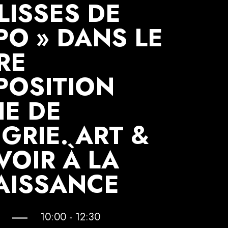
LISSES DE
PO » DANS LE
RE
POSITION
IE DE
GRIE. ART &
VOIR À LA
AISSANCE
10:00 - 12:30