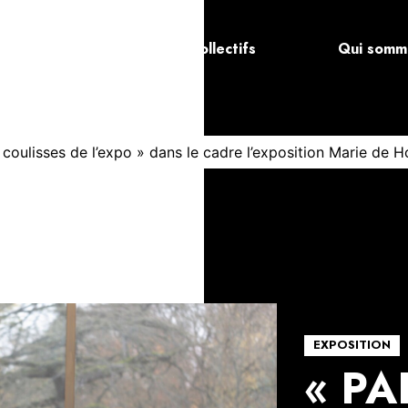
a
Les artistes et collectifs
Qui somm
 coulisses de l’expo » dans le cadre l’exposition Marie de H
EXPOSITION
« PA