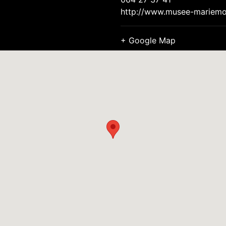
http://www.musee-mariemo
+ Google Map