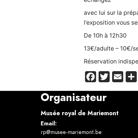
avec lui sur la prép
l’exposition vous s
De 10h à 12h30
13€/adulte – 10€/s
Réservation indisp
Facebook
Twitter
Email
Organisateur
Musée royal de Mariemont
Email:
rp@musee-mariemont.be