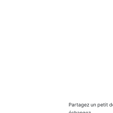
Partagez un petit d
échangez