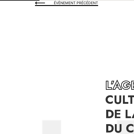
ÉVÈNEMENT PRÉCÉDENT
L’A
CUL
DE L
DU 