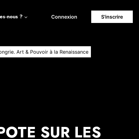
es-nous ?
Connexion
S'inscrire
ongrie. Art & Pouvoir à la Renaissance
POTE SUR LES