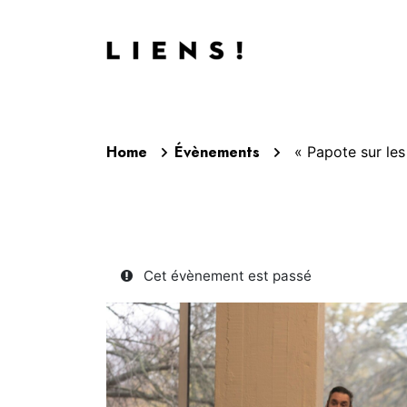
Aller au contenu
Agend
Home
Évènements
« Papote sur les
Cet évènement est passé