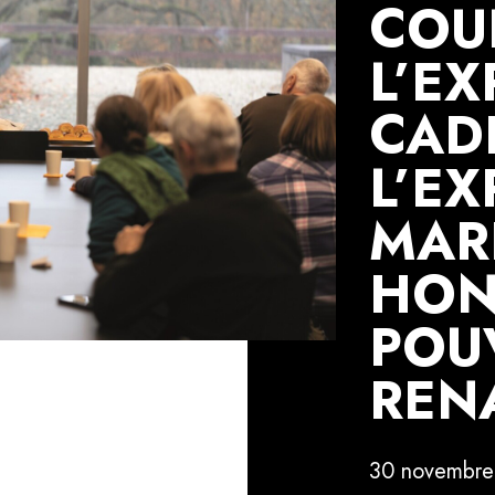
COU
L’EX
CAD
L’EX
MAR
HON
POU
REN
30 novembre