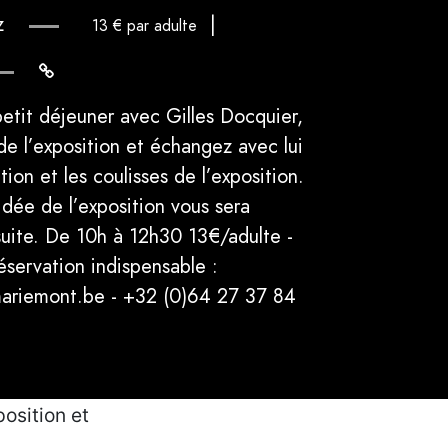
z
|
13 € par adulte
etit déjeuner avec Gilles Docquier,
e l’exposition et échangez avec lui
tion et les coulisses de l’exposition.
idée de l’exposition vous sera
uite. De 10h à 12h30 13€/adulte -
servation indispensable :
ariemont.be - +32 (0)64 27 37 84
osition et