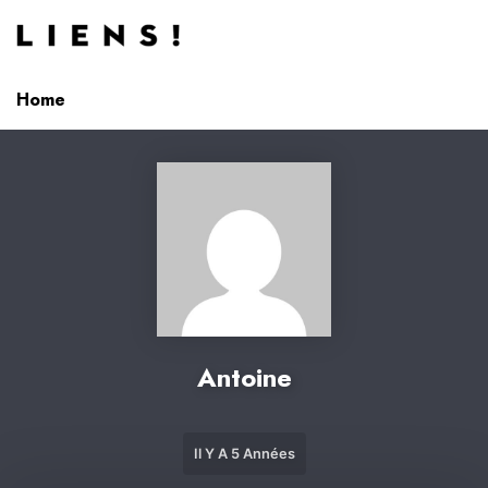
Aller au contenu
Home
Antoine
Il Y A 5 Années