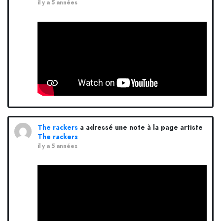
il y a 5 années
The rackers
a adressé une note à la page artiste
The rackers
il y a 5 années