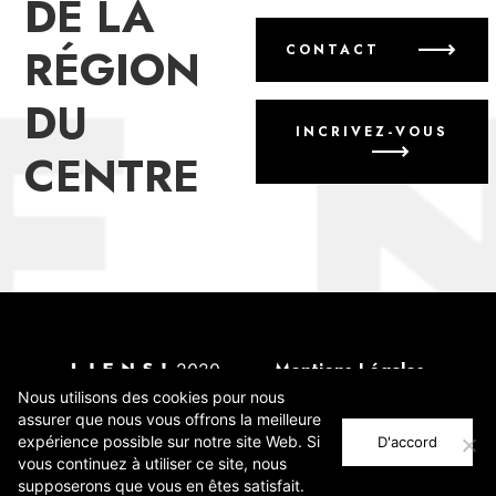
DE LA
RÉGION
CONTACT
DU
INCRIVEZ-VOUS
CENTRE
2020
Mentions Légales
Annoncer un événement
Nous utilisons des cookies pour nous
assurer que nous vous offrons la meilleure
expérience possible sur notre site Web. Si
Incrivez-vous
D'accord
vous continuez à utiliser ce site, nous
supposerons que vous en êtes satisfait.