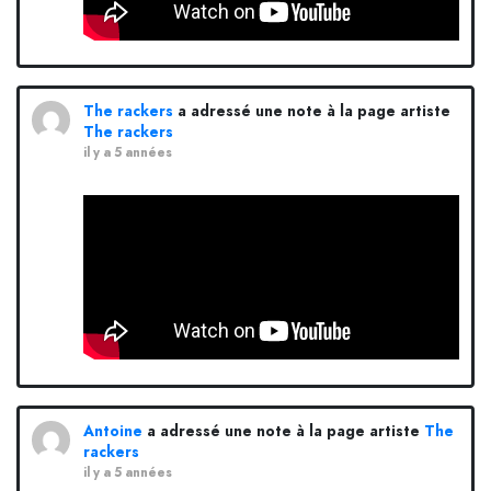
The rackers
a adressé une note à la page artiste
The rackers
il y a 5 années
Antoine
a adressé une note à la page artiste
The
rackers
il y a 5 années