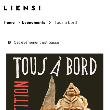
Aller au contenu
Home
Évènements
Tous a bord
Cet évènement est passé