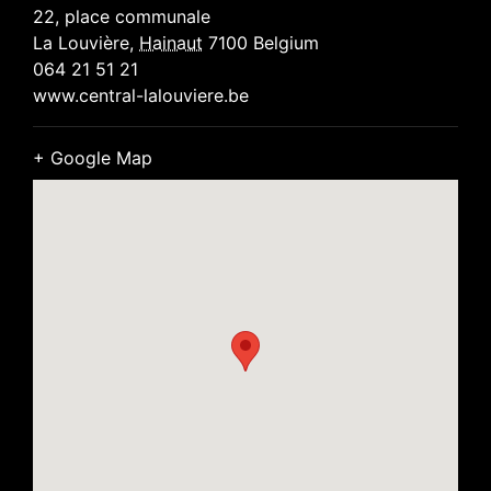
22, place communale
La Louvière
,
Hainaut
7100
Belgium
064 21 51 21
www.central-lalouviere.be
+ Google Map